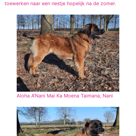
toewerken naar een nestje hopelijk na de zomer.
Aloha A’Nani Mai Ka Moena Taimana, Nani