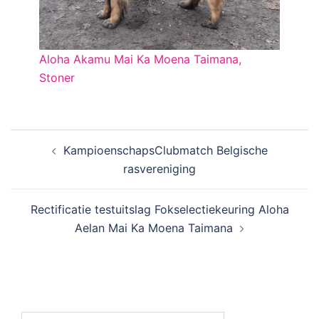
Aloha Akamu Mai Ka Moena Taimana,
Stoner
Bericht
KampioenschapsClubmatch Belgische
navigatie
rasvereniging
Rectificatie testuitslag Fokselectiekeuring Aloha
Aelan Mai Ka Moena Taimana