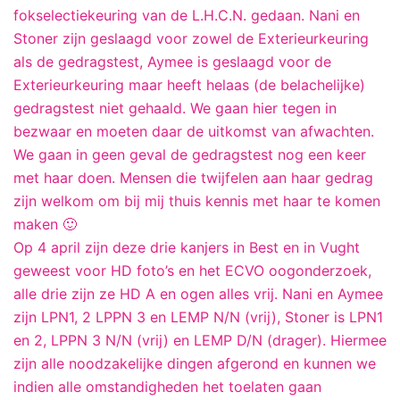
fokselectiekeuring van de L.H.C.N. gedaan. Nani en
Stoner zijn geslaagd voor zowel de Exterieurkeuring
als de gedragstest, Aymee is geslaagd voor de
Exterieurkeuring maar heeft helaas (de belachelijke)
gedragstest niet gehaald. We gaan hier tegen in
bezwaar en moeten daar de uitkomst van afwachten.
We gaan in geen geval de gedragstest nog een keer
met haar doen. Mensen die twijfelen aan haar gedrag
zijn welkom om bij mij thuis kennis met haar te komen
maken 🙂
Op 4 april zijn deze drie kanjers in Best en in Vught
geweest voor HD foto’s en het ECVO oogonderzoek,
alle drie zijn ze HD A en ogen alles vrij. Nani en Aymee
zijn LPN1, 2 LPPN 3 en LEMP N/N (vrij), Stoner is LPN1
en 2, LPPN 3 N/N (vrij) en LEMP D/N (drager). Hiermee
zijn alle noodzakelijke dingen afgerond en kunnen we
indien alle omstandigheden het toelaten gaan