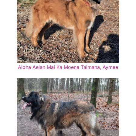
Aloha Aelan Mai Ka Moena Taimana, Aymee