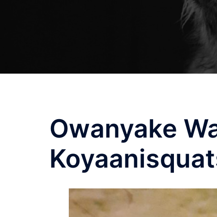
Owanyake Wa
Koyaanisquat