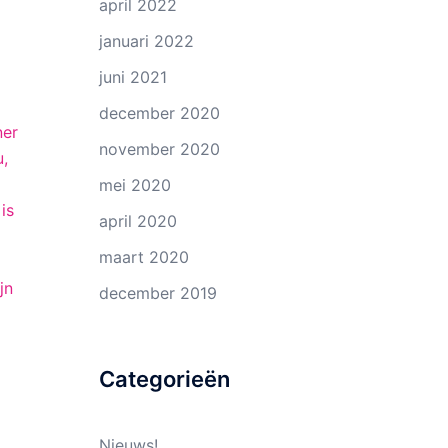
april 2022
januari 2022
juni 2021
december 2020
ner
november 2020
u,
mei 2020
is
april 2020
maart 2020
jn
december 2019
Categorieën
Nieuws!