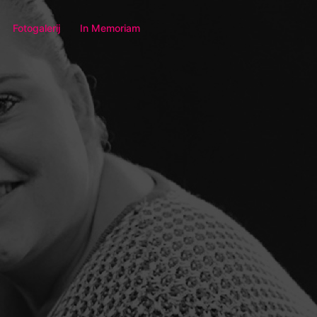
Fotogalerij
In Memoriam