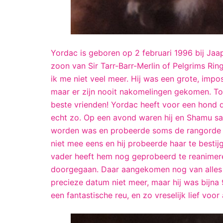
Yordac is geboren op 2 februari 1996 bij Jaa
zoon van Sir Tarr-Barr-Merlin of Pelgrims Ri
ik me niet veel meer. Hij was een grote, imp
maar er zijn nooit nakomelingen gekomen. Toe
beste vrienden! Yordac heeft voor een hond d
echt zo. Op een avond waren hij en Shamu sa
worden was en probeerde soms de rangorde t
niet mee eens en hij probeerde haar te bestij
vader heeft hem nog geprobeerd te reanimeren
doorgegaan. Daar aangekomen nog van alles 
precieze datum niet meer, maar hij was bijna 
een fantastische reu, en zo vreselijk lief voor 