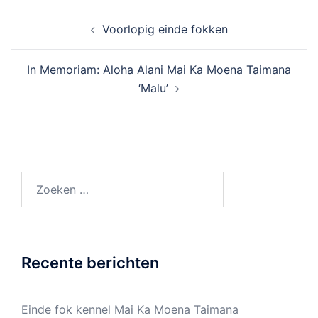
Bericht
Voorlopig einde fokken
navigatie
In Memoriam: Aloha Alani Mai Ka Moena Taimana
‘Malu’
Zoeken
naar:
Recente berichten
Einde fok kennel Mai Ka Moena Taimana