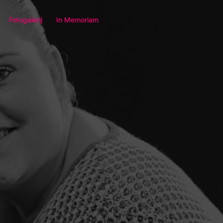
Fotogalerij
In Memoriam