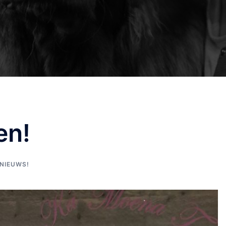
en!
NIEUWS!