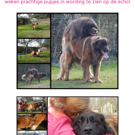
weken prachtige pupjes in wording te zien op de echo!