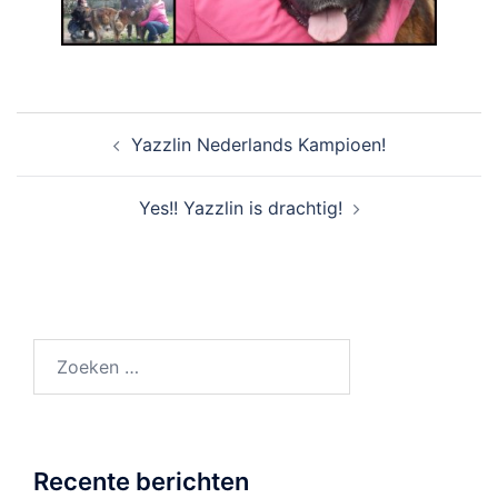
Bericht
Yazzlin Nederlands Kampioen!
navigatie
Yes!! Yazzlin is drachtig!
Zoeken
naar:
Recente berichten