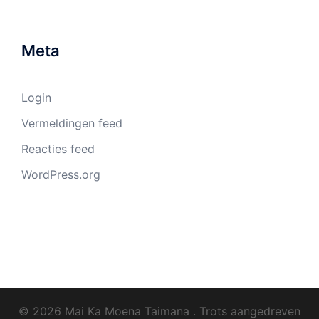
Meta
Login
Vermeldingen feed
Reacties feed
WordPress.org
© 2026 Mai Ka Moena Taimana . Trots aangedreven